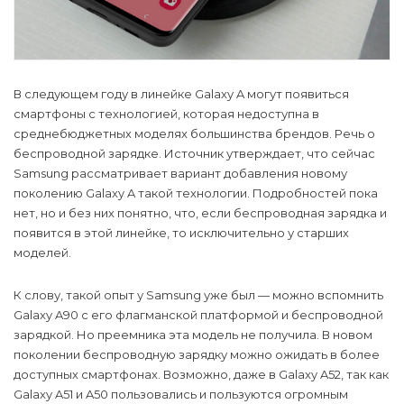
В следующем году в линейке Galaxy A могут появиться
смартфоны с технологией, которая недоступна в
среднебюджетных моделях большинства брендов. Речь о
беспроводной зарядке. Источник утверждает, что сейчас
Samsung рассматривает вариант добавления новому
поколению Galaxy A такой технологии. Подробностей пока
нет, но и без них понятно, что, если беспроводная зарядка и
появится в этой линейке, то исключительно у старших
моделей.
К слову, такой опыт у Samsung уже был — можно вспомнить
Galaxy A90 с его флагманской платформой и беспроводной
зарядкой. Но преемника эта модель не получила. В новом
поколении беспроводную зарядку можно ожидать в более
доступных смартфонах. Возможно, даже в Galaxy A52, так как
Galaxy A51 и A50 пользовались и пользуются огромным