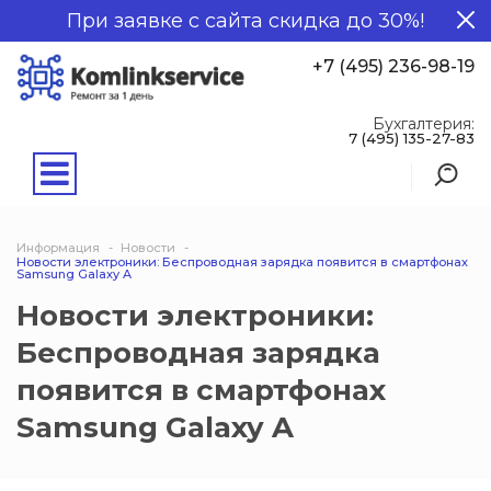
При заявке с сайта скидка до 30%!
+7 (495) 236-98-19
Бухгалтерия:
7 (495) 135-27-83
Информация
Новости
Новости электроники: Беспроводная зарядка появится в смартфонах
Samsung Galaxy A
Новости электроники:
Беспроводная зарядка
появится в смартфонах
Samsung Galaxy A