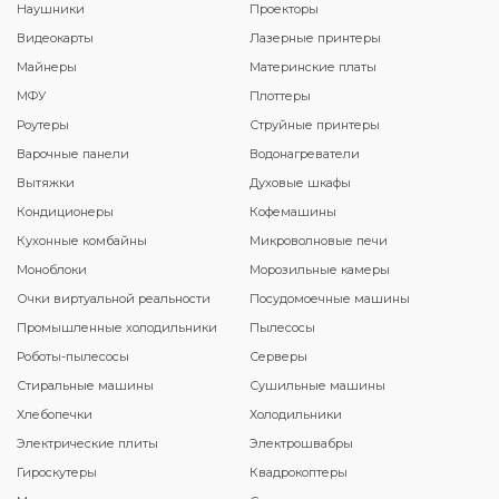
Наушники
Проекторы
Видеокарты
Лазерные принтеры
Майнеры
Материнские платы
МФУ
Плоттеры
Роутеры
Струйные принтеры
Варочные панели
Водонагреватели
Вытяжки
Духовые шкафы
Кондиционеры
Кофемашины
Кухонные комбайны
Микроволновые печи
Моноблоки
Морозильные камеры
Очки виртуальной реальности
Посудомоечные машины
Промышленные холодильники
Пылесосы
Роботы-пылесосы
Серверы
Стиральные машины
Сушильные машины
Хлебопечки
Холодильники
Электрические плиты
Электрошвабры
Гироскутеры
Квадрокоптеры