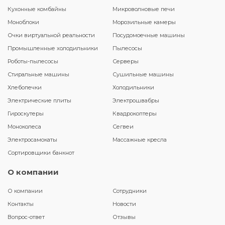
Кухонные комбайны
Микроволновые печи
Моноблоки
Морозильные камеры
Очки виртуальной реальности
Посудомоечные машины
Промышленные холодильники
Пылесосы
Роботы-пылесосы
Серверы
Стиральные машины
Сушильные машины
Хлебопечки
Холодильники
Электрические плиты
Электрошвабры
Гироскутеры
Квадрокоптеры
Моноколеса
Сегвеи
Электросамокаты
Массажные кресла
Сортировщики банкнот
О компании
О компании
Сотрудники
Контакты
Новости
Вопрос-ответ
Отзывы