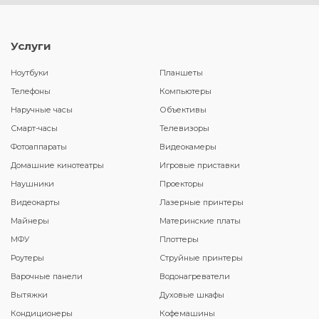
Услуги
Ноутбуки
Планшеты
Телефоны
Компьютеры
Наручные часы
Объективы
Смарт-часы
Телевизоры
Фотоаппараты
Видеокамеры
Домашние кинотеатры
Игровые приставки
Наушники
Проекторы
Видеокарты
Лазерные принтеры
Майнеры
Материнские платы
МФУ
Плоттеры
Роутеры
Струйные принтеры
Варочные панели
Водонагреватели
Вытяжки
Духовые шкафы
Кондиционеры
Кофемашины