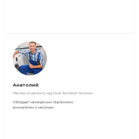
Анатолий
Мастер по ремонту крупной бытовой техники
Обладает немереным терпением,
внимателен к мелочам.