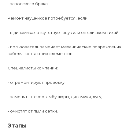
- заводского брака.
Ремонт наушников потребуется, если:
- в динамиках отсутствует звук или он слишком тихий;
- пользователь замечает механические повреждения
кабеля, контактных элементов.
Специалисты компании:
- отремонтируют проводку;
- заменят штекер, амбушюры, динамики, дугу;
- очистят от пыли сетки.
Этапы