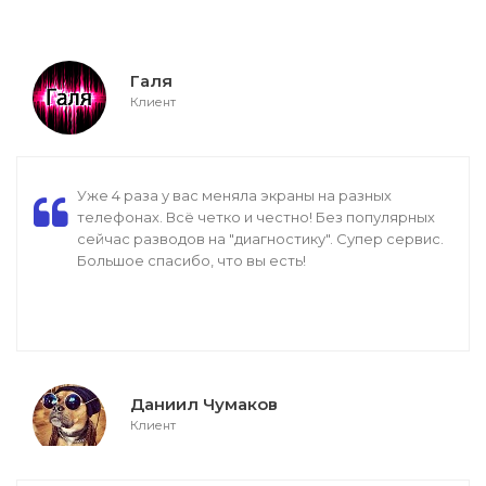
Галя
Клиент
Уже 4 раза у вас меняла экраны на разных
телефонах. Всё четко и честно! Без популярных
сейчас разводов на "диагностику". Супер сервис.
Большое спасибо, что вы есть!
Даниил Чумаков
Клиент