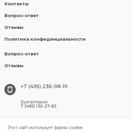
Контакты
Вопрос-ответ
Отзывы
Политика конфиденциальности
Вопрос-ответ
Отзывы
+7 (495) 236-98-19
Бухгалтерия:
7 (495) 135-27-83
117393, г. Москва, ул. Профсоюзная, 56, цокольный
этаж, комната 204
Этот сайт использует файлы cookie.