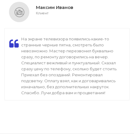
Максим Иванов
Клиент
На экране телевизора появились какие-то
странные черные пятна, смотреть было
невозможно. Мастер перезвонил буквально
сразу, по ремонту договорились на вечер.
Специалист вежливый и пунктуальный. Сказал
сразу цену по телефону, сколько будет стоить.
Приехал без опозданий. Ремонтировал
подсветку. Оплату взял, как и договаривались
изначально, без дополнительных накруток.
Спасибо. Лучи добра вам и процветания!