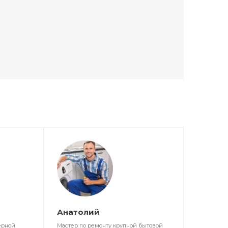
Анатолий
ерной
Мастер по ремонту крупной бытовой