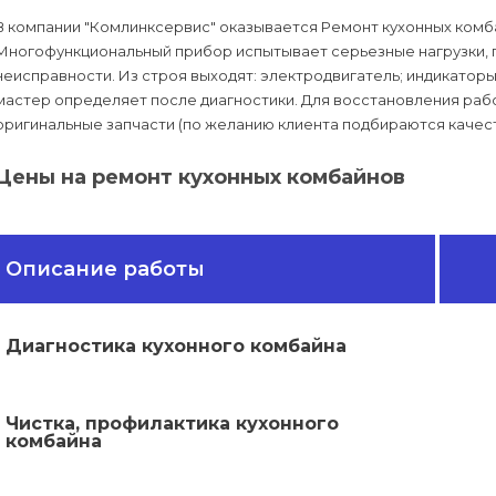
В компании "Комлинксервис" оказывается Ремонт кухонных комб
Многофункциональный прибор испытывает серьезные нагрузки, 
неисправности. Из строя выходят: электродвигатель; индикаторы
мастер определяет после диагностики. Для восстановления ра
оригинальные запчасти (по желанию клиента подбираются качест
Цены на ремонт кухонных комбайнов
Описание работы
Диагностика кухонного комбайна
Чистка, профилактика кухонного
комбайна