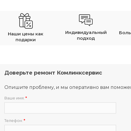
Индивидуальный
Боль
Наши цены как
подход
подарки
Доверьте ремонт Комлинксервис
Опишите проблему, и мы оперативно вам поможе
Ваше имя:
*
Телефон:
*