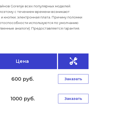
айнов Gorenje всех популярных моделей.
поэтому с течением времени возникают
 и кнопки; электронная плата. Причину поломки
ботоспособности используются по умолчанию
венные аналоги). Предоставляется гарантия.
Цена
600 руб.
Заказать
1000 руб.
Заказать