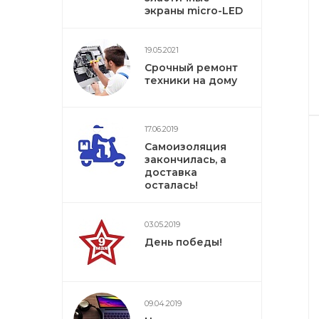
экраны micro-LED
19.05.2021
Срочный ремонт
техники на дому
17.06.2019
Самоизоляция
закончилась, а
доставка
осталась!
03.05.2019
День победы!
09.04.2019