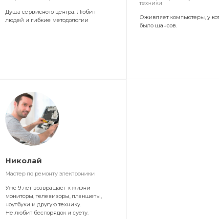
техники
Душа сервисного центра. Любит
Оживляет компьютеры, у ко
людей и гибкие методологии
было шансов.
Николай
Мастер по ремонту электроники
Уже 9 лет возвращает к жизни
мониторы, телевизоры, планшеты,
ноутбуки и другую технику.
Не любит беспорядок и суету.