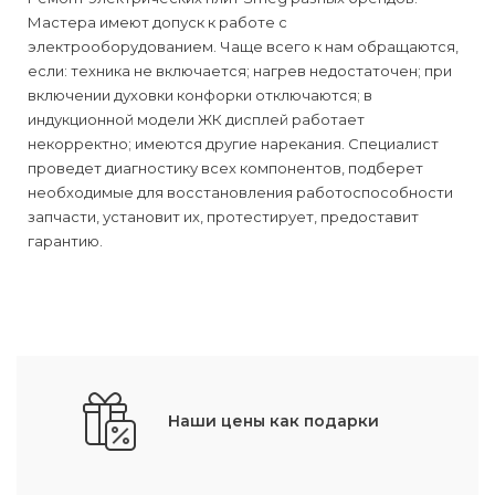
Мастера имеют допуск к работе с
электрооборудованием. Чаще всего к нам обращаются,
если: техника не включается; нагрев недостаточен; при
включении духовки конфорки отключаются; в
индукционной модели ЖК дисплей работает
некорректно; имеются другие нарекания. Специалист
проведет диагностику всех компонентов, подберет
необходимые для восстановления работоспособности
запчасти, установит их, протестирует, предоставит
гарантию.
Наши цены как подарки