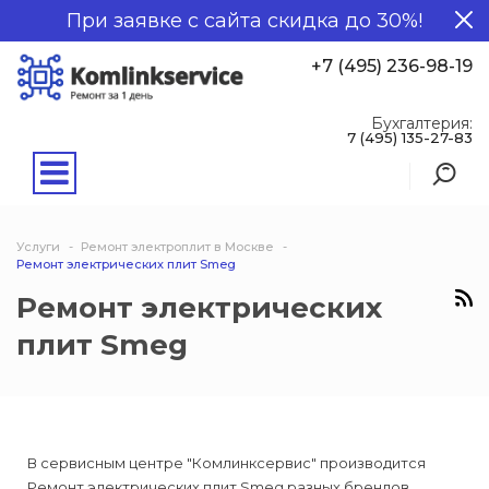
При заявке с сайта скидка до 30%!
+7 (495) 236-98-19
Бухгалтерия:
7 (495) 135-27-83
Услуги
Ремонт электроплит в Москве
Ремонт электрических плит Smeg
Ремонт электрических
плит Smeg
В сервисным центре "Комлинксервис" производится
Ремонт электрических плит Smeg разных брендов.