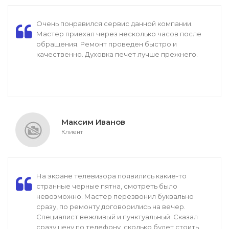
Очень понравился сервис данной компании.
Мастер приехал через несколько часов после
обращения. Ремонт проведен быстро и
качественно. Духовка печет лучше прежнего.
Максим Иванов
Клиент
На экране телевизора появились какие-то
странные черные пятна, смотреть было
невозможно. Мастер перезвонил буквально
сразу, по ремонту договорились на вечер.
Специалист вежливый и пунктуальный. Сказал
сразу цену по телефону, сколько будет стоить.