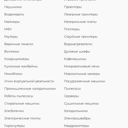
Наушники
Проекторы
Видеокарты
Лазерные принтеры
Майнеры
Материнские платы
МФУ
Плоттеры
Роутеры
Струйные принтеры
Варочные панели
Водонагреватели
Вытяжки
Духовые шкафы
Кондиционеры
Кофемашины
Кухонные комбайны
Микроволновые печи
Моноблоки
Морозильные камеры
Очки виртуальной реальности
Посудомоечные машины
Промышленные холодильники
Пылесосы
Роботы-пылесосы
Серверы
Стиральные машины
Сушильные машины
Хлебопечки
Холодильники
Электрические плиты
Электрошвабры
Гироскутеры
Квадрокоптеры