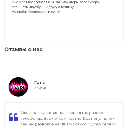
Уже 9 лет возвращает к жизни мониторы, телевизоры,
планшеты, ноутбуки и другую технику.
Не любит беспорядок и суету.
Отзывы о нас
Галя
Клиент
Уже 4 раза у вас меняла экраны на разных
телефонах. Всё четко и честно! Без популярных
сейчас разводов на "диагностику". Супер сервис.