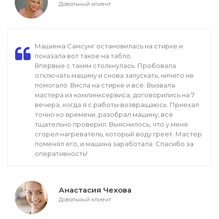
Довольный клиент
Машинка Самсунг остановилась на стирке и
показала вот такое на табло.
Впервые с таким столкнулась. Пробовала
отключать машину и снова запускать, ничего не
помогало. Висла на стирке и всё. Вызвала
мастера из комлинксервиса, договорились на 7
вечера, когда я с работы возвращаюсь. Приехал
точно ко времени, разобрал машину, всё
тщательно проверил. Выяснилось, что у меня
сгорел нагреватель, который воду греет. Мастер
поменял его, и машина заработала. Спасибо за
оперативность!
Анастасия Чехова
Довольный клиент