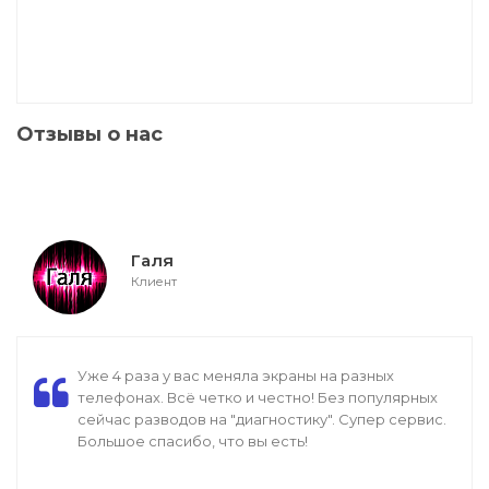
Отзывы о нас
Галя
Клиент
Уже 4 раза у вас меняла экраны на разных
телефонах. Всё четко и честно! Без популярных
сейчас разводов на "диагностику". Супер сервис.
Большое спасибо, что вы есть!