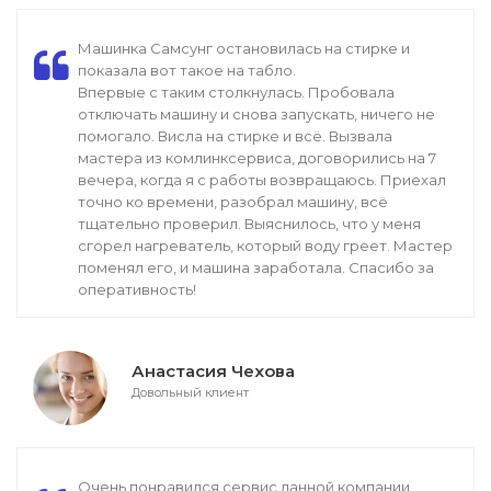
Машинка Самсунг остановилась на стирке и
показала вот такое на табло.
Впервые с таким столкнулась. Пробовала
отключать машину и снова запускать, ничего не
помогало. Висла на стирке и всё. Вызвала
мастера из комлинксервиса, договорились на 7
вечера, когда я с работы возвращаюсь. Приехал
точно ко времени, разобрал машину, всё
тщательно проверил. Выяснилось, что у меня
сгорел нагреватель, который воду греет. Мастер
поменял его, и машина заработала. Спасибо за
оперативность!
Анастасия Чехова
Довольный клиент
Очень понравился сервис данной компании.