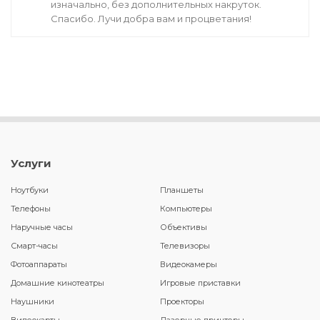
изначально, без дополнительных накруток.
Спасибо. Лучи добра вам и процветания!
Услуги
Ноутбуки
Планшеты
Телефоны
Компьютеры
Наручные часы
Объективы
Смарт-часы
Телевизоры
Фотоаппараты
Видеокамеры
Домашние кинотеатры
Игровые приставки
Наушники
Проекторы