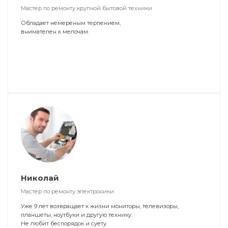
Мастер по ремонту крупной бытовой техники
Обладает немереным терпением,
внимателен к мелочам.
Николай
Мастер по ремонту электроники
Уже 9 лет возвращает к жизни мониторы, телевизоры,
планшеты, ноутбуки и другую технику.
Не любит беспорядок и суету.