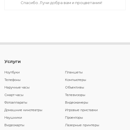
Спасибо. Лучи добра вам и процветания!
Услуги
Ноутбуки
Планшеты
Телефоны
Компьютеры
Наручные часы
Объективы
Смарт-часы
Телевизоры
Фотоаппараты
Видеокамеры
Домашние кинотеатры
Игровые приставки
Наушники
Проекторы
Видеокарты
Лазерные принтеры