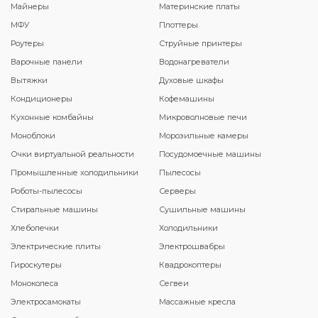
Майнеры
Материнские платы
МФУ
Плоттеры
Роутеры
Струйные принтеры
Варочные панели
Водонагреватели
Вытяжки
Духовые шкафы
Кондиционеры
Кофемашины
Кухонные комбайны
Микроволновые печи
Моноблоки
Морозильные камеры
Очки виртуальной реальности
Посудомоечные машины
Промышленные холодильники
Пылесосы
Роботы-пылесосы
Серверы
Стиральные машины
Сушильные машины
Хлебопечки
Холодильники
Электрические плиты
Электрошвабры
Гироскутеры
Квадрокоптеры
Моноколеса
Сегвеи
Электросамокаты
Массажные кресла