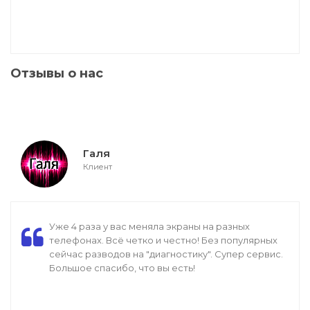
Отзывы о нас
Галя
Клиент
Уже 4 раза у вас меняла экраны на разных
телефонах. Всё четко и честно! Без популярных
сейчас разводов на "диагностику". Супер сервис.
Большое спасибо, что вы есть!