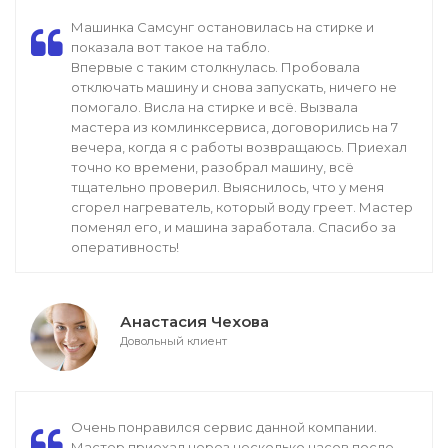
Машинка Самсунг остановилась на стирке и
показала вот такое на табло.
Впервые с таким столкнулась. Пробовала
отключать машину и снова запускать, ничего не
помогало. Висла на стирке и всё. Вызвала
мастера из комлинксервиса, договорились на 7
вечера, когда я с работы возвращаюсь. Приехал
точно ко времени, разобрал машину, всё
тщательно проверил. Выяснилось, что у меня
сгорел нагреватель, который воду греет. Мастер
поменял его, и машина заработала. Спасибо за
оперативность!
Анастасия Чехова
Довольный клиент
Очень понравился сервис данной компании.
Мастер приехал через несколько часов после