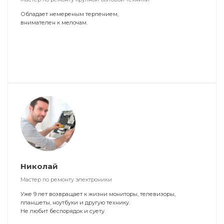
Обладает немереным терпением,
внимателен к мелочам.
Николай
Мастер по ремонту электроники
Уже 9 лет возвращает к жизни мониторы, телевизоры,
планшеты, ноутбуки и другую технику.
Не любит беспорядок и суету.