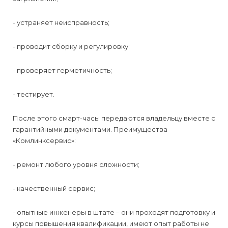
- устраняет неисправность;
- проводит сборку и регулировку;
- проверяет герметичность;
- тестирует.
После этого смарт-часы передаются владельцу вместе с
гарантийными документами. Преимущества
«Комлинксервис»:
- ремонт любого уровня сложности;
- качественный сервис;
- опытные инженеры в штате – они проходят подготовку и
курсы повышения квалификации, имеют опыт работы не