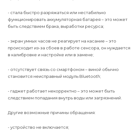
- стала быстро разряжаться или нестабильно
функционировать аккумуляторная батарея – это может
быть следствием брака, выработки ресурса;
- экран умных часов не реагирует на касание – это
происходит из-за сбоев в работе сенсора, он нуждается
в калибровке и настройке или в замене;
- отсутствует связь со смартфоном – виной обычно
становится неисправный модуль Bluetooth;
- гаджет работает некорректно – это может быть
следствием попадания внутрь воды или загрязнений.
Другие возможные причины обращения:
- устройство не включается;