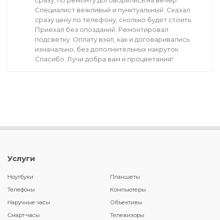
сразу, по ремонту договорились на вечер.
Специалист вежливый и пунктуальный. Сказал
сразу цену по телефону, сколько будет стоить.
Приехал без опозданий. Ремонтировал
подсветку. Оплату взял, как и договаривались
изначально, без дополнительных накруток.
Спасибо. Лучи добра вам и процветания!
Услуги
Ноутбуки
Планшеты
Телефоны
Компьютеры
Наручные часы
Объективы
Смарт-часы
Телевизоры