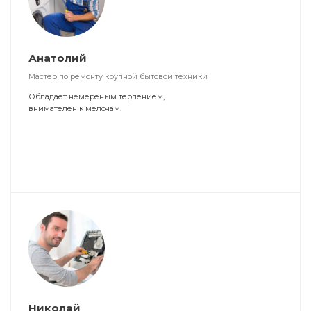
Анатолий
Мастер по ремонту крупной бытовой техники
Обладает немереным терпением,
внимателен к мелочам.
Николай