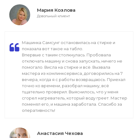
Мария Козлова
Довольный клиент
Машинка Самсунг остановилась на стирке и
показала вот такое на табло.
Впервые с таким столкнулась. Пробовала
отключать машину и снова запускать, ничего не
помогало. Висла на стирке и всё. Вызвала
мастера из комлинксервиса, договорились на 7
вечера, когда я с работы возвращаюсь. Приехал
точно ко времени, разобрал машину, всё
тщательно проверил. Выяснилось, что у меня
сгорел нагреватель, который воду греет. Мастер
поменял его, и машина заработала. Спасибо за
оперативность!
Анастасия Чехова