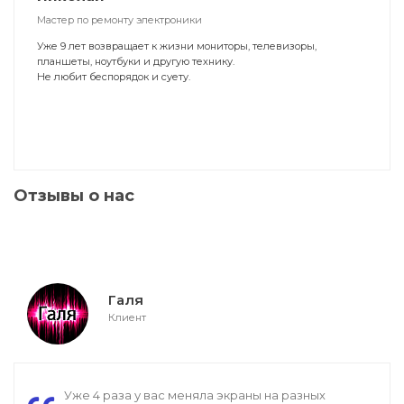
Мастер по ремонту электроники
Уже 9 лет возвращает к жизни мониторы, телевизоры,
планшеты, ноутбуки и другую технику.
Не любит беспорядок и суету.
Отзывы о нас
Галя
Клиент
Уже 4 раза у вас меняла экраны на разных