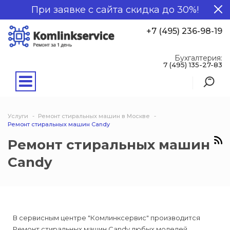
При заявке с сайта скидка до 30%!
+7 (495) 236-98-19
Бухгалтерия:
7 (495) 135-27-83
Услуги
Ремонт стиральных машин в Москве
Ремонт стиральных машин Candy
Ремонт стиральных машин
Candy
В сервисным центре "Комлинксервис" производится
Ремонт стиральных машин Candy любых моделей.