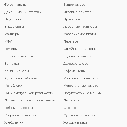
Фотоаппараты
Видеокамеры
Домашние кинотеатры
Игровые приставки
Наушники
Проекторы
Видеокарты
Лазерные принтеры
Майнеры
Материнские платы
МФУ
Плоттеры
Роутеры
Струйные принтеры
Варочные панели
Водонагреватели
Вытяжки
Духовые шкафы
Кондиционеры
Кофемашины
Кухонные комбайны
Микроволновые печи
Моноблоки
Морозильные камеры
Очки виртуальной реальности
Посудомоечные машины
Промышленные холодильники
Пылесосы
Роботы-пылесосы
Серверы
Стиральные машины
Сушильные машины
Хлебопечки
Холодильники