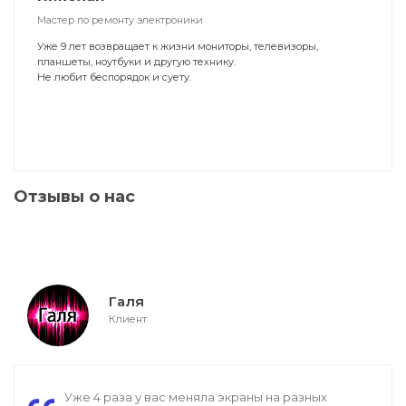
Мастер по ремонту электроники
Уже 9 лет возвращает к жизни мониторы, телевизоры,
планшеты, ноутбуки и другую технику.
Не любит беспорядок и суету.
Отзывы о нас
Галя
Клиент
Уже 4 раза у вас меняла экраны на разных