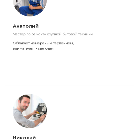
Анатолий
Мастер по ремонту крупной бытовой техники
Обладает немереным терпением,
внимателен к мелочам.
Николай