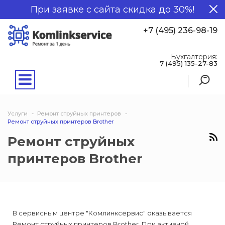
При заявке с сайта скидка до 30%!
+7 (495) 236-98-19
Бухгалтерия:
7 (495) 135-27-83
Услуги
Ремонт струйных принтеров
Ремонт струйных принтеров Brother
Ремонт струйных
принтеров Brother
В сервисным центре "Комлинксервис" оказывается
Ремонт струйных принтеров Brother. При активной