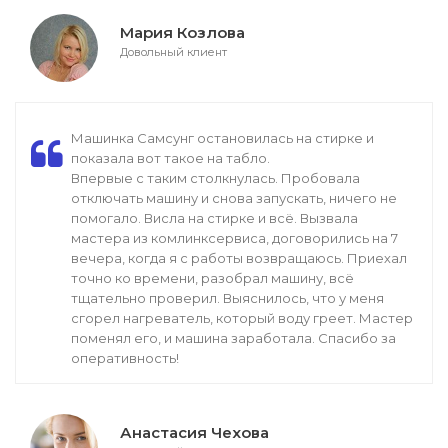
Мария Козлова
Довольный клиент
Машинка Самсунг остановилась на стирке и
показала вот такое на табло.
Впервые с таким столкнулась. Пробовала
отключать машину и снова запускать, ничего не
помогало. Висла на стирке и всё. Вызвала
мастера из комлинксервиса, договорились на 7
вечера, когда я с работы возвращаюсь. Приехал
точно ко времени, разобрал машину, всё
тщательно проверил. Выяснилось, что у меня
сгорел нагреватель, который воду греет. Мастер
поменял его, и машина заработала. Спасибо за
оперативность!
Анастасия Чехова