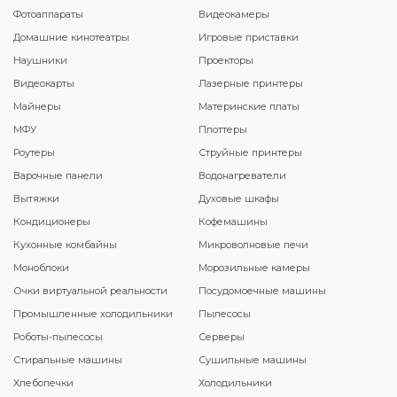
Фотоаппараты
Видеокамеры
Домашние кинотеатры
Игровые приставки
Наушники
Проекторы
Видеокарты
Лазерные принтеры
Майнеры
Материнские платы
МФУ
Плоттеры
Роутеры
Струйные принтеры
Варочные панели
Водонагреватели
Вытяжки
Духовые шкафы
Кондиционеры
Кофемашины
Кухонные комбайны
Микроволновые печи
Моноблоки
Морозильные камеры
Очки виртуальной реальности
Посудомоечные машины
Промышленные холодильники
Пылесосы
Роботы-пылесосы
Серверы
Стиральные машины
Сушильные машины
Хлебопечки
Холодильники