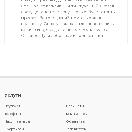
сразу, по ремонту договорились на вечер.
Специалист вежливый и пунктуальный. Сказал
сразу цену по телефону, сколько будет стоить.
Приехал без опозданий. Ремонтировал
подсветку. Оплату взял, как и договаривались
изначально, без дополнительных накруток.
Спасибо. Лучи добра вам и процветания!
Услуги
Ноутбуки
Планшеты
Телефоны
Компьютеры
Наручные часы
Объективы
Смарт-часы
Телевизоры