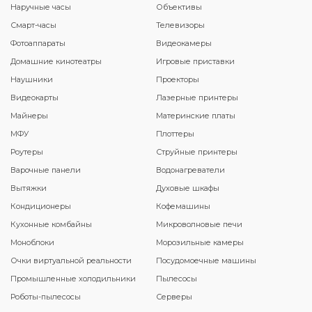
Наручные часы
Объективы
Смарт-часы
Телевизоры
Фотоаппараты
Видеокамеры
Домашние кинотеатры
Игровые приставки
Наушники
Проекторы
Видеокарты
Лазерные принтеры
Майнеры
Материнские платы
МФУ
Плоттеры
Роутеры
Струйные принтеры
Варочные панели
Водонагреватели
Вытяжки
Духовые шкафы
Кондиционеры
Кофемашины
Кухонные комбайны
Микроволновые печи
Моноблоки
Морозильные камеры
Очки виртуальной реальности
Посудомоечные машины
Промышленные холодильники
Пылесосы
Роботы-пылесосы
Серверы