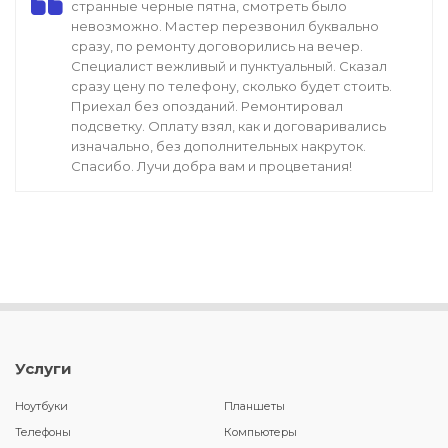
странные черные пятна, смотреть было
невозможно. Мастер перезвонил буквально
сразу, по ремонту договорились на вечер.
Специалист вежливый и пунктуальный. Сказал
сразу цену по телефону, сколько будет стоить.
Приехал без опозданий. Ремонтировал
подсветку. Оплату взял, как и договаривались
изначально, без дополнительных накруток.
Спасибо. Лучи добра вам и процветания!
Услуги
Ноутбуки
Планшеты
Телефоны
Компьютеры