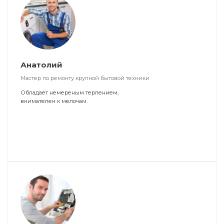
Анатолий
Мастер по ремонту крупной бытовой техники
Обладает немереным терпением,
внимателен к мелочам.