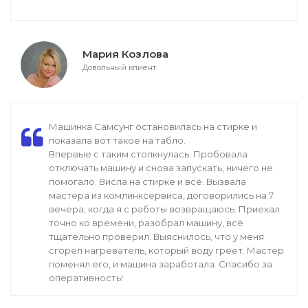
Мария Козлова
Довольный клиент
Машинка Самсунг остановилась на стирке и
показала вот такое на табло.
Впервые с таким столкнулась. Пробовала
отключать машину и снова запускать, ничего не
помогало. Висла на стирке и всё. Вызвала
мастера из комлинксервиса, договорились на 7
вечера, когда я с работы возвращаюсь. Приехал
точно ко времени, разобрал машину, всё
тщательно проверил. Выяснилось, что у меня
сгорел нагреватель, который воду греет. Мастер
поменял его, и машина заработала. Спасибо за
оперативность!