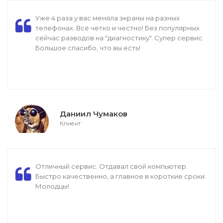
Уже 4 раза у вас меняла экраны на разных
телефонах. Всё четко и честно! Без популярных
сейчас разводов на "диагностику". Супер сервис.
Большое спасибо, что вы есть!
Даниил Чумаков
Клиент
Отличный сервис. Отдавал свой компьютер.
Быстро качественно, а главное в короткие сроки.
Молодцы!