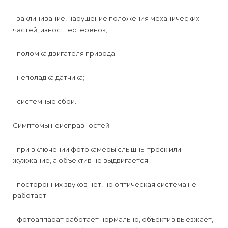
- заклинивание, нарушение положения механических
частей, износ шестеренок;
- поломка двигателя привода;
- неполадка датчика;
- системные сбои.
Симптомы неисправностей:
- при включении фотокамеры слышны треск или
жужжание, а объектив не выдвигается;
- посторонних звуков нет, но оптическая система не
работает;
- фотоаппарат работает нормально, объектив выезжает,