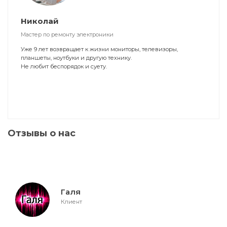
Николай
Мастер по ремонту электроники
Уже 9 лет возвращает к жизни мониторы, телевизоры,
планшеты, ноутбуки и другую технику.
Не любит беспорядок и суету.
Отзывы о нас
Галя
Клиент