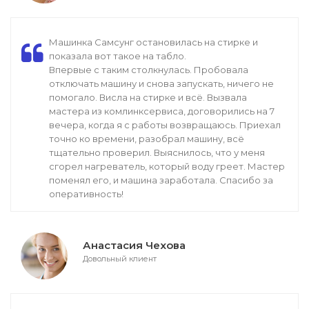
Машинка Самсунг остановилась на стирке и
показала вот такое на табло.
Впервые с таким столкнулась. Пробовала
отключать машину и снова запускать, ничего не
помогало. Висла на стирке и всё. Вызвала
мастера из комлинксервиса, договорились на 7
вечера, когда я с работы возвращаюсь. Приехал
точно ко времени, разобрал машину, всё
тщательно проверил. Выяснилось, что у меня
сгорел нагреватель, который воду греет. Мастер
поменял его, и машина заработала. Спасибо за
оперативность!
Анастасия Чехова
Довольный клиент