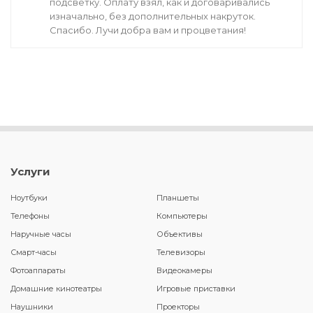
подсветку. Оплату взял, как и договаривались
изначально, без дополнительных накруток.
Спасибо. Лучи добра вам и процветания!
Услуги
Ноутбуки
Планшеты
Телефоны
Компьютеры
Наручные часы
Объективы
Смарт-часы
Телевизоры
Фотоаппараты
Видеокамеры
Домашние кинотеатры
Игровые приставки
Наушники
Проекторы