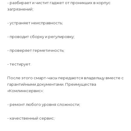
- разбирает и чистит гаджет от проникших в корпус
загрязнений;
- устраняет неисправность;
- проводит сборку и регулировку;
- проверяет герметичность;
- тестирует.
После этого смарт-часы передаются владельцу вместе с
гарантийными документами. Преимущества
«Комлинксервис»:
- ремонт любого уровня сложности;
- качественный сервис;