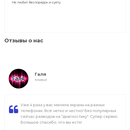
Не любит беспорядок и суету.
Отзывы о нас
Галя
Клиент
Уже 4 раза у вас меняла экраны на разных
телефонах. Всё четко и честно! Без популярных
сейчас разводов на "диагностику". Супер сервис.
Большое спасибо, что вы есть!