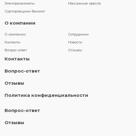
Электросамокаты
Массажные кресла
Сортировщики банкнот
О компании
О компании
Сотрудники
Контакты
Новости
Вопрос-ответ
Отзывы
Контакты
Вопрос-ответ
Отзывы
Политика конфиденциальности
Вопрос-ответ
Отзывы