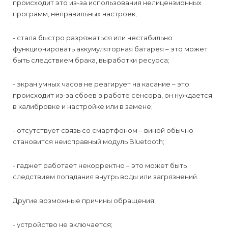
происходит это из-за использования нелицензионных
программ, неправильных настроек;
- стала быстро разряжаться или нестабильно
функционировать аккумуляторная батарея – это может
быть следствием брака, выработки ресурса;
- экран умных часов не реагирует на касание – это
происходит из-за сбоев в работе сенсора, он нуждается
в калибровке и настройке или в замене;
- отсутствует связь со смартфоном – виной обычно
становится неисправный модуль Bluetooth;
- гаджет работает некорректно – это может быть
следствием попадания внутрь воды или загрязнений.
Другие возможные причины обращения:
- устройство не включается;