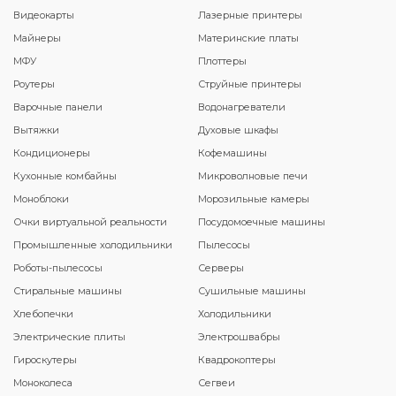
Видеокарты
Лазерные принтеры
Майнеры
Материнские платы
МФУ
Плоттеры
Роутеры
Струйные принтеры
Варочные панели
Водонагреватели
Вытяжки
Духовые шкафы
Кондиционеры
Кофемашины
Кухонные комбайны
Микроволновые печи
Моноблоки
Морозильные камеры
Очки виртуальной реальности
Посудомоечные машины
Промышленные холодильники
Пылесосы
Роботы-пылесосы
Серверы
Стиральные машины
Сушильные машины
Хлебопечки
Холодильники
Электрические плиты
Электрошвабры
Гироскутеры
Квадрокоптеры
Моноколеса
Сегвеи