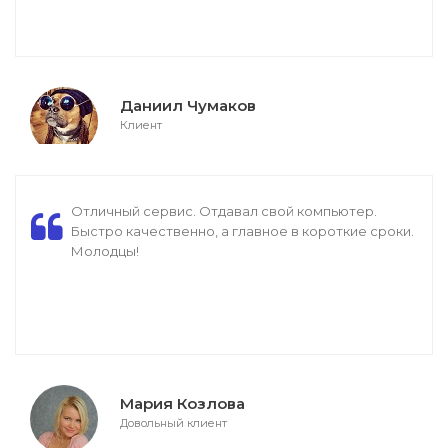
Даниил Чумаков
Клиент
Отличный сервис. Отдавал свой компьютер.
Быстро качественно, а главное в короткие сроки.
Молодцы!
Мария Козлова
Довольный клиент