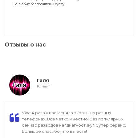
Не любит беспорядок и суету.
Отзывы о нас
Галя
Клиент
Уже 4 раза у вас меняла экраны на разных
телефонах. Всё четко и честно! Без популярных
сейчас разводов на "диагностику". Супер сервис.
Большое спасибо, что вы есть!