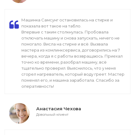
Машинка Самсунг остановилась на стирке и
показала вот такое на табло.
Впервые с таким столкнулась. Пробовала
отключать машину и снова запускать, ничего не
помогало. Висла на стирке и всё. Вызвала
мастера из комлинксервиса, договорились на 7
вечера, когда я с работы возвращаюсь. Приехал
точно ко времени, разобрал машину, всё
тщательно проверил. Выяснилось, что у меня
сгорел нагреватель, который воду греет. Мастер
поменял его, и машина заработала. Спасибо за
оперативность!
Анастасия Чехова
Довольный клиент