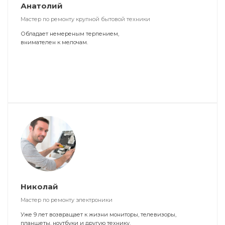
Анатолий
Мастер по ремонту крупной бытовой техники
Обладает немереным терпением,
внимателен к мелочам.
Николай
Мастер по ремонту электроники
Уже 9 лет возвращает к жизни мониторы, телевизоры,
планшеты, ноутбуки и другую технику.