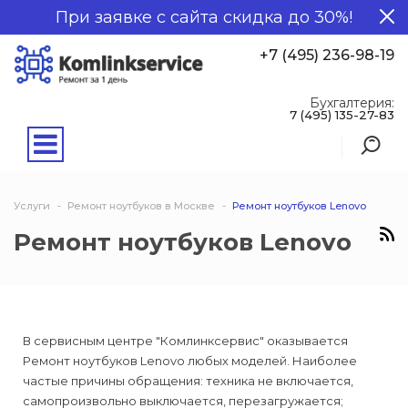
При заявке с сайта скидка до 30%!
+7 (495) 236-98-19
Бухгалтерия:
7 (495) 135-27-83
Услуги
Ремонт ноутбуков в Москве
Ремонт ноутбуков Lenovo
Ремонт ноутбуков Lenovo
В сервисным центре "Комлинксервис" оказывается
Ремонт ноутбуков Lenovo любых моделей. Наиболее
частые причины обращения: техника не включается,
самопроизвольно выключается, перезагружается;