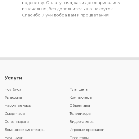
подсветку. Оплату взял, как и договаривались
изначально, без дополнительных накруток.
Спасибо. Лучи добра вам и процветания!
Услуги
Ноутбуки
Планшеты
Телефоны
Компьютеры
Наручные часы
Объективы
Смарт-часы
Телевизоры
Фотоаппараты
Видеокамеры
Домашние кинотеатры
Игровые приставки
Наушники
Проекторы