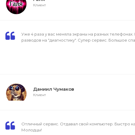
Клиент
Уже 4 раза у вас меняла экраны на разных телефонах.
разводов на "диагностику". Супер сервис. Большое спа
Даниил Чумаков
Клиент
Отличный сервис. Отдавал свой компьютер. Быстро ка
Молодцы!