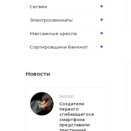
Сегвеи
Электросамокаты
Массажные кресла
Сортировщики банкнот
Новости
26.05.2021
Создатели
первого
сгибающегося
смартфона
представили
эластичные