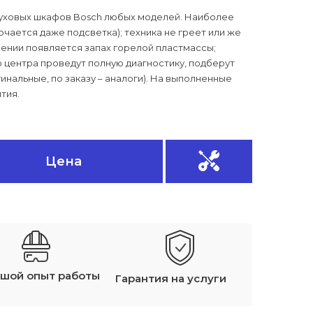
уховых шкафов Bosch любых моделей. Наиболее
чается даже подсветка); техника не греет или же
чении появляется запах горелой пластмассы;
 центра проведут полную диагностику, подберут
нальные, по заказу – аналоги). На выполненные
тия.
Цена
шой опыт работы
Гарантия на услуги