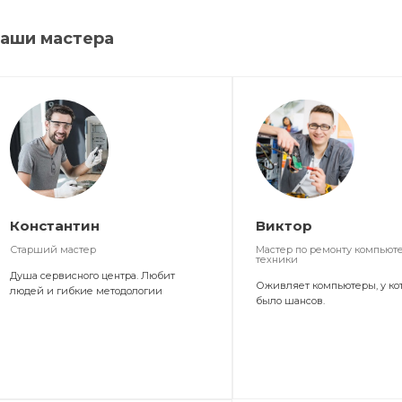
аши мастера
Константин
Виктор
Старший мастер
Мастер по ремонту компьют
техники
Душа сервисного центра. Любит
Оживляет компьютеры, у ко
людей и гибкие методологии
было шансов.