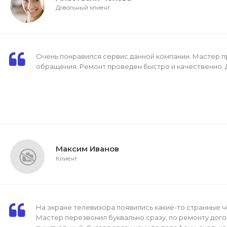
Довольный клиент
Очень понравился сервис данной компании. Мастер п
обращения. Ремонт проведен быстро и качественно. 
Максим Иванов
Клиент
На экране телевизора появились какие-то странные 
Мастер перезвонил буквально сразу, по ремонту дого