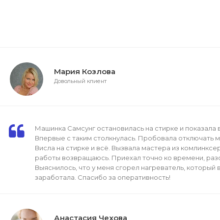
Мария Козлова
Довольный клиент
Машинка Самсунг остановилась на стирке и показала в
Впервые с таким столкнулась. Пробовала отключать ма
Висла на стирке и всё. Вызвала мастера из комлинксер
работы возвращаюсь. Приехал точно ко времени, раз
Выяснилось, что у меня сгорел нагреватель, который 
заработала. Спасибо за оперативность!
Анастасия Чехова