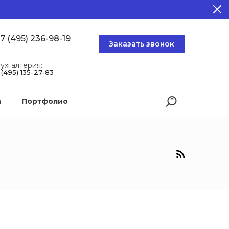
7 (495) 236-98-19
Заказать звонок
ухгалтерия:
 (495) 135-27-83
а
Портфолио