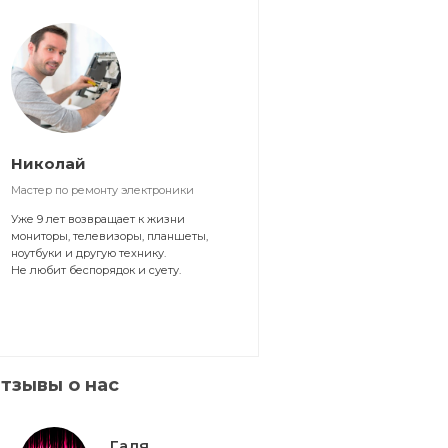
Николай
Мастер по ремонту электроники
Уже 9 лет возвращает к жизни
мониторы, телевизоры, планшеты,
ноутбуки и другую технику.
Не любит беспорядок и суету.
тзывы о нас
Галя