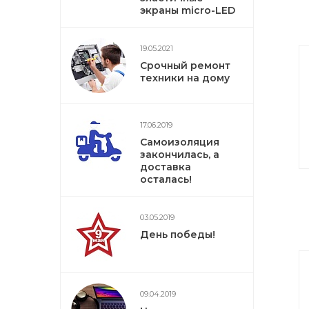
экраны micro-LED
19.05.2021
Срочный ремонт
техники на дому
17.06.2019
Самоизоляция
закончилась, а
доставка
осталась!
03.05.2019
День победы!
09.04.2019