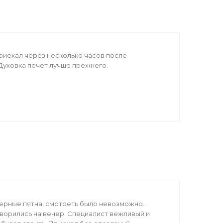
риехал через несколько часов после
Духовка печет лучше прежнего.
черные пятна, смотреть было невозможно.
ворились на вечер. Специалист вежливый и