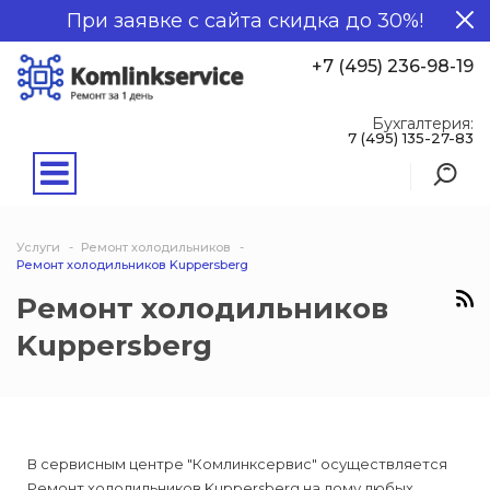
При заявке с сайта скидка до 30%!
+7 (495) 236-98-19
Бухгалтерия:
7 (495) 135-27-83
Услуги
Ремонт холодильников
Ремонт холодильников Kuppersberg
Ремонт холодильников
Kuppersberg
В сервисным центре "Комлинксервис" осуществляется
Ремонт холодильников Kuppersberg на дому любых