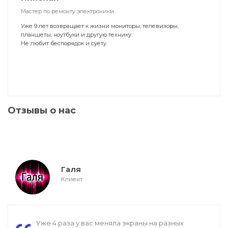
Мастер по ремонту электроники
Уже 9 лет возвращает к жизни мониторы, телевизоры,
планшеты, ноутбуки и другую технику.
Не любит беспорядок и суету.
Отзывы о нас
Галя
Клиент
Уже 4 раза у вас меняла экраны на разных