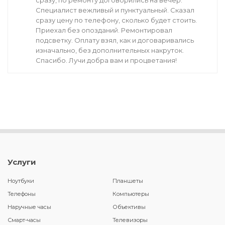
сразу, по ремонту договорились на вечер.
Специалист вежливый и пунктуальный. Сказал
сразу цену по телефону, сколько будет стоить.
Приехал без опозданий. Ремонтировал
подсветку. Оплату взял, как и договаривались
изначально, без дополнительных накруток.
Спасибо. Лучи добра вам и процветания!
Услуги
Ноутбуки
Планшеты
Телефоны
Компьютеры
Наручные часы
Объективы
Смарт-часы
Телевизоры