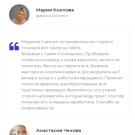
Мария Козлова
Довольный клиент
Машинка Самсунг остановилась на стирке и
показала вот такое на табло.
Впервые с таким столкнулась. Пробовала
отключать машину и снова запускать, ничего не
помогало. Висла на стирке и всё. Вызвала
мастера из комлинксервиса, договорились на 7
вечера, когда я с работы возвращаюсь. Приехал
точно ко времени, разобрал машину, всё
тщательно проверил. Выяснилось, что у меня
сгорел нагреватель, который воду греет. Мастер
поменял его, и машина заработала. Спасибо за
оперативность!
Анастасия Чехова