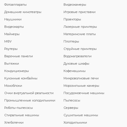
Фотоаппараты
Видеокамеры
Домашние кинотеатры
Игровые приставки
Наушники
Проекторы
Видеокарты
Лазерные принтеры
Майнеры
Материнские платы
МФУ
Плоттеры
Роутеры
Струйные принтеры
Варочные панели
Водонагреватели
Вытяжки
Духовые шкафы
Кондиционеры
Кофемашины
Кухонные комбайны
Микроволновые печи
Моноблоки
Морозильные камеры
Очки виртуальной реальности
Посудомоечные машины
Промышленные холодильники
Пылесосы
Роботы-пылесосы
Серверы
Стиральные машины
Сушильные машины
Хлебопечки
Холодильники