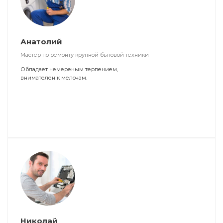
Анатолий
Мастер по ремонту крупной бытовой техники
Обладает немереным терпением,
внимателен к мелочам.
Николай