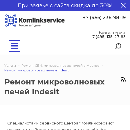
При заявке с сайта скидка до 30%!
+7 (495) 236-98-19
Бухгалтерия:
7 (495) 135-27-83
Услуги
Ремонт СВЧ, микроволновых печей в Москве
Ремонт микроволновых печей Indesit
Ремонт микроволновых
печей Indesit
Специалистами сервисного центра "Комлинксервис"
оказываются Ремонт микроволновых печей Indesit.