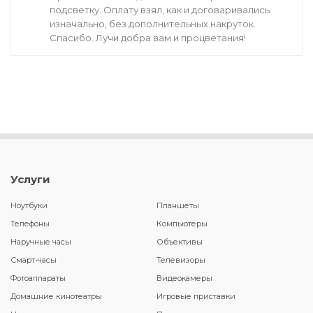
подсветку. Оплату взял, как и договаривались
изначально, без дополнительных накруток.
Спасибо. Лучи добра вам и процветания!
Услуги
Ноутбуки
Планшеты
Телефоны
Компьютеры
Наручные часы
Объективы
Смарт-часы
Телевизоры
Фотоаппараты
Видеокамеры
Домашние кинотеатры
Игровые приставки