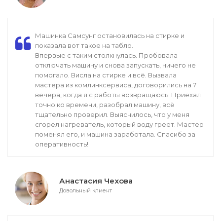
Машинка Самсунг остановилась на стирке и
показала вот такое на табло.
Впервые с таким столкнулась. Пробовала
отключать машину и снова запускать, ничего не
помогало. Висла на стирке и всё. Вызвала
мастера из комлинксервиса, договорились на 7
вечера, когда я с работы возвращаюсь. Приехал
точно ко времени, разобрал машину, всё
тщательно проверил. Выяснилось, что у меня
сгорел нагреватель, который воду греет. Мастер
поменял его, и машина заработала. Спасибо за
оперативность!
Анастасия Чехова
Довольный клиент