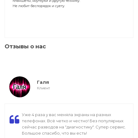
планшеты, ноутбуки и другую технику.
Не любит беспорядок и суету.
Отзывы о нас
Галя
Клиент
Уже 4 раза у вас меняла экраны на разных
телефонах. Всё четко и честно! Без популярных
сейчас разводов на "диагностику". Супер сервис.
Большое спасибо, что вы есть!