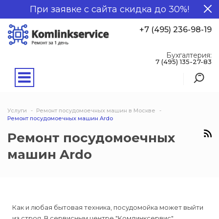
При заявке с сайта скидка до 30%!
+7 (495) 236-98-19
Бухгалтерия:
7 (495) 135-27-83
Услуги
Ремонт посудомоечных машин в Москве
Ремонт посудомоечных машин Ardo
Ремонт посудомоечных
машин Ardo
Как и любая бытовая техника, посудомойка может выйти
из строя. В сервисным центре "Комлинксервис"