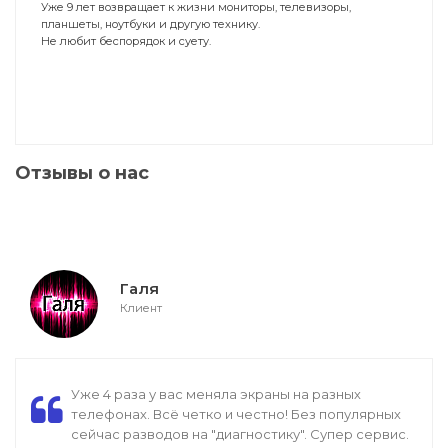
Уже 9 лет возвращает к жизни мониторы, телевизоры,
планшеты, ноутбуки и другую технику.
Не любит беспорядок и суету.
Отзывы о нас
Галя
Клиент
Уже 4 раза у вас меняла экраны на разных
телефонах. Всё четко и честно! Без популярных
сейчас разводов на "диагностику". Супер сервис.