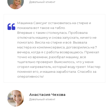
Довольный клиент
Машинка Самсунг остановилась на стирке и
показала вот такое на табло.
Впервые с таким столкнулась. Пробовала
отключать машину и снова запускать, ничего не
помогало. Висла на стирке и всё. Вызвала
мастера из комлинксервиса, договорились на 7
вечера, когда я с работы возвращаюсь. Приехал
точно ко времени, разобрал машину, всё
тщательно проверил. Выяснилось, что у меня
сгорел нагреватель, который воду греет. Мастер
поменял его, и машина заработала. Спасибо за
оперативность!
Анастасия Чехова
Довольный клиент