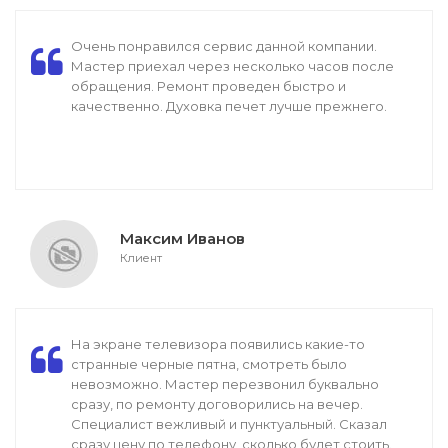
Очень понравился сервис данной компании.
Мастер приехал через несколько часов после
обращения. Ремонт проведен быстро и
качественно. Духовка печет лучше прежнего.
Максим Иванов
Клиент
На экране телевизора появились какие-то
странные черные пятна, смотреть было
невозможно. Мастер перезвонил буквально
сразу, по ремонту договорились на вечер.
Специалист вежливый и пунктуальный. Сказал
сразу цену по телефону, сколько будет стоить.