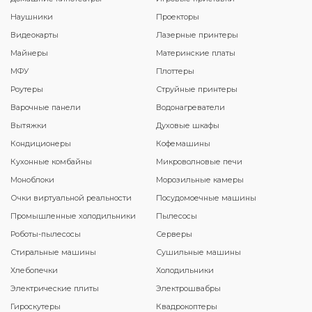
Наушники
Проекторы
Видеокарты
Лазерные принтеры
Майнеры
Материнские платы
МФУ
Плоттеры
Роутеры
Струйные принтеры
Варочные панели
Водонагреватели
Вытяжки
Духовые шкафы
Кондиционеры
Кофемашины
Кухонные комбайны
Микроволновые печи
Моноблоки
Морозильные камеры
Очки виртуальной реальности
Посудомоечные машины
Промышленные холодильники
Пылесосы
Роботы-пылесосы
Серверы
Стиральные машины
Сушильные машины
Хлебопечки
Холодильники
Электрические плиты
Электрошвабры
Гироскутеры
Квадрокоптеры