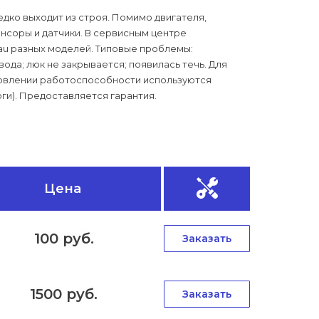
дко выходит из строя. Помимо двигателя,
нсоры и датчики. В сервисным центре
u разных моделей. Типовые проблемы:
ода; люк не закрывается; появилась течь. Для
новлении работоспособности используются
ги). Предоставляется гарантия.
Цена
100 руб.
Заказать
1500 руб.
Заказать