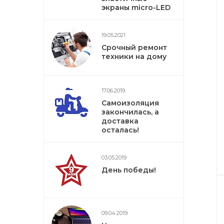
экраны micro-LED
19.05.2021
Срочный ремонт
техники на дому
17.06.2019
Самоизоляция
закончилась, а
доставка
осталась!
03.05.2019
День победы!
09.04.2019