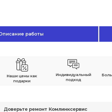
Описание работы
Индивидуальный
Боль
Наши цены как
подход
подарки
Доверьте ремонт Комлинксервис