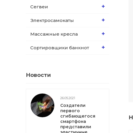
Сегвеи
Электросамокаты
Массажные кресла
Сортировщики банкнот
Новости
26.05.2021
Создатели
первого
сгибающегося
Н
смартфона
представили
эластичные