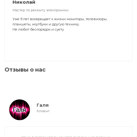
Николай
Мастер по ремонту электроники
Уже 9 лет возвращает к жизни мониторы, телевизоры,
планшеты, ноутбуки и другую технику.
Не любит беспорядок и суету.
Отзывы о нас
Галя
Клиент