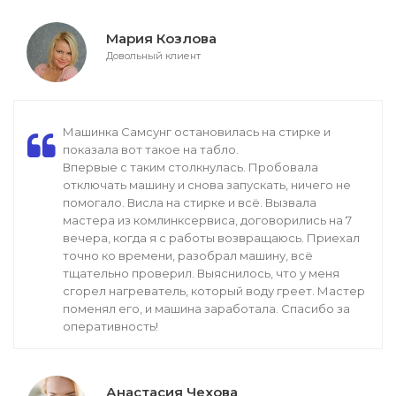
Мария Козлова
Довольный клиент
Машинка Самсунг остановилась на стирке и
показала вот такое на табло.
Впервые с таким столкнулась. Пробовала
отключать машину и снова запускать, ничего не
помогало. Висла на стирке и всё. Вызвала
мастера из комлинксервиса, договорились на 7
вечера, когда я с работы возвращаюсь. Приехал
точно ко времени, разобрал машину, всё
тщательно проверил. Выяснилось, что у меня
сгорел нагреватель, который воду греет. Мастер
поменял его, и машина заработала. Спасибо за
оперативность!
Анастасия Чехова