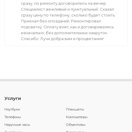
сразу, по ремонту договорились на вечер.
Специалист вежливый и пунктуальный. Сказал
сразу цену по телефону, сколько будет стоить.
Приехал без опозданий. Ремонтировал
подсветку. Оплату взял, как и договаривались
изначально, без дополнительных накруток.
Спасибо. Лучи добра вам и процветания!
Услуги
Ноутбуки
Планшеты
Телефоны
Компьютеры
Наручные часы
Объективы