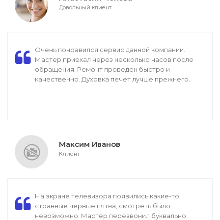
Довольный клиент
Очень понравился сервис данной компании.
Мастер приехал через несколько часов после
обращения. Ремонт проведен быстро и
качественно. Духовка печет лучше прежнего.
Максим Иванов
Клиент
На экране телевизора появились какие-то
странные черные пятна, смотреть было
невозможно. Мастер перезвонил буквально