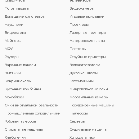
Смарт-часы
Телевизоры
Фотоаппараты
Видеокамеры
Домашние кинотеатры
Игровые приставки
Наушники
Проекторы
Видеокарты
Лазерные принтеры
Майнеры
Материнские платы
МФУ
Плоттеры
Роутеры
Струйные принтеры
Варочные панели
Водонагреватели
Вытяжки
Духовые шкафы
Кондиционеры
Кофемашины
Кухонные комбайны
Микроволновые печи
Моноблоки
Морозильные камеры
Очки виртуальной реальности
Посудомоечные машины
Промышленные холодильники
Пылесосы
Роботы-пылесосы
Серверы
Стиральные машины
Сушильные машины
Хлебопечки
Холодильники