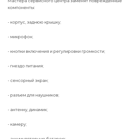
Мастера сервисного центра заменят поврежденные
компоненты:
- корпус, заднюю крышку;
- микрофон;
- кнопки включения и регулировки громкости;
- гнездо питания;
- сенсорный экран;
- разъем для наушников;
- антенну, динамик;
- камеру;
- аккумуляторную батарею;