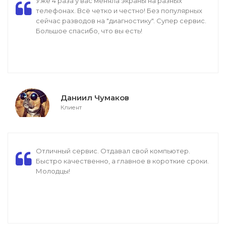
Уже 4 раза у вас меняла экраны на разных
телефонах. Всё четко и честно! Без популярных
сейчас разводов на "диагностику". Супер сервис.
Большое спасибо, что вы есть!
Даниил Чумаков
Клиент
Отличный сервис. Отдавал свой компьютер.
Быстро качественно, а главное в короткие сроки.
Молодцы!