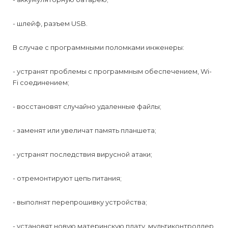
- шлейф, разъем USB.
В случае с программными поломками инженеры:
- устранят проблемы с программным обеспечением, Wi-
Fi соединением;
- восстановят случайно удаленные файлы;
- заменят или увеличат память планшета;
- устранят последствия вирусной атаки;
- отремонтируют цепь питания;
- выполнят перепрошивку устройства;
- установят новую материнскую плату, мультиконтроллер.