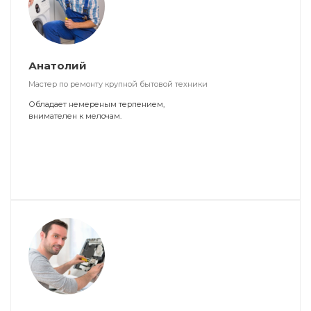
Анатолий
Мастер по ремонту крупной бытовой техники
Обладает немереным терпением,
внимателен к мелочам.