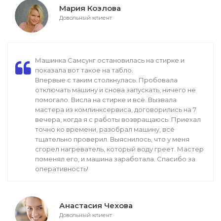
Мария Козлова
Довольный клиент
Машинка Самсунг остановилась на стирке и
показала вот такое на табло.
Впервые с таким столкнулась. Пробовала
отключать машину и снова запускать, ничего не
помогало. Висла на стирке и всё. Вызвала
мастера из комлинксервиса, договорились на 7
вечера, когда я с работы возвращаюсь. Приехал
точно ко времени, разобрал машину, всё
тщательно проверил. Выяснилось, что у меня
сгорел нагреватель, который воду греет. Мастер
поменял его, и машина заработала. Спасибо за
оперативность!
Анастасия Чехова
Довольный клиент