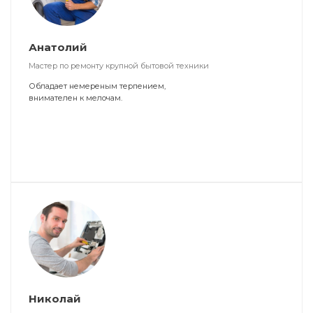
Анатолий
Мастер по ремонту крупной бытовой техники
Обладает немереным терпением,
внимателен к мелочам.
Николай