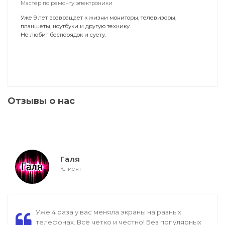
Мастер по ремонту электроники
Уже 9 лет возвращает к жизни мониторы, телевизоры,
планшеты, ноутбуки и другую технику.
Не любит беспорядок и суету.
Отзывы о нас
Галя
Клиент
Уже 4 раза у вас меняла экраны на разных
телефонах. Всё четко и честно! Без популярных