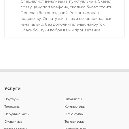
Специалист вежливый и пунктуальный. Сказал
сразу цену по телефону, сколько будет стоить.
Приехал без опозданий. Ремонтировал
подсветку. Оплату взял, как и договаривались
изначально, без дополнительных накруток.
Спасибо. Лучи добра вам и процветания!
Услуги
Ноутбуки
Планшеты
Телефоны
Компьютеры
Наручные часы
Объективы
Смарт-часы
Телевизоры