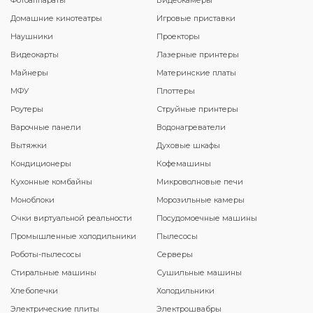
Фотоаппараты
Видеокамеры
Домашние кинотеатры
Игровые приставки
Наушники
Проекторы
Видеокарты
Лазерные принтеры
Майнеры
Материнские платы
МФУ
Плоттеры
Роутеры
Струйные принтеры
Варочные панели
Водонагреватели
Вытяжки
Духовые шкафы
Кондиционеры
Кофемашины
Кухонные комбайны
Микроволновые печи
Моноблоки
Морозильные камеры
Очки виртуальной реальности
Посудомоечные машины
Промышленные холодильники
Пылесосы
Роботы-пылесосы
Серверы
Стиральные машины
Сушильные машины
Хлебопечки
Холодильники
Электрические плиты
Электрошвабры