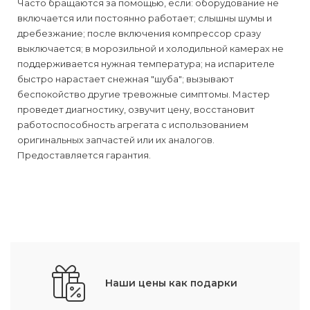
Часто бращаются за помощью, если: оборудование не
включается или постоянно работает; слышны шумы и
дребезжание; после включения компрессор сразу
выключается; в морозильной и холодильной камерах не
поддерживается нужная температура; на испарителе
быстро нарастает снежная "шуба"; вызывают
беспокойство другие тревожные симптомы. Мастер
проведет диагностику, озвучит цену, восстановит
работоспособность агрегата с использованием
оригинальных запчастей или их аналогов.
Предоставляется гарантия.
Наши цены как подарки