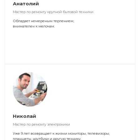
Анатолий
Мастер по ремонту крупной бытовой техники
Обладает немереным терпением,
внимателен к мелочам.
Николай
Мастер по ремонту электроники
Уже 9 лет возвращает к жизни мониторы, телевизоры,
планшеты, ноутбуки и другую технику.