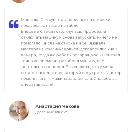
Машинка Самсунг остановилась на стирке и
показала вот такое на табло.
Впервые с таким столкнулась. Пробовала
отключать машину и снова запускать, ничего не
помогало. Висла на стирке и всё. Вызвала
мастера из комлинксервиса, договорились на 7
вечера, когда я с работы возвращаюсь. Приехал
точно ко времени, разобрал машину, всё
тщательно проверил. Выяснилось, что у меня
сгорел нагреватель, который воду греет. Мастер
поменял его, и машина заработала. Спасибо за
оперативность!
Анастасия Чехова
Довольный клиент