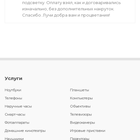
подсветку. Оплату взял, как и договаривались
изначально, без дополнительных накруток.
Спасибо. Лучи добра вам и процветания!
Услуги
Ноутбуки
Планшеты
Телефоны
Компьютеры
Наручные часы
Объективы
Смарт-часы
Телевизоры
Фотоаппараты
Видеокамеры
Домашние кинотеатры
Игровые приставки
Наушники
Проекторы