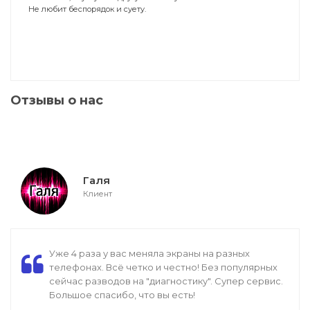
Не любит беспорядок и суету.
Отзывы о нас
Галя
Клиент
Уже 4 раза у вас меняла экраны на разных
телефонах. Всё четко и честно! Без популярных
сейчас разводов на "диагностику". Супер сервис.
Большое спасибо, что вы есть!