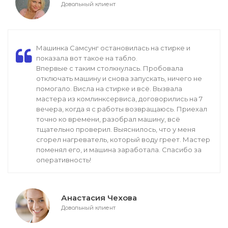
Довольный клиент
Машинка Самсунг остановилась на стирке и
показала вот такое на табло.
Впервые с таким столкнулась. Пробовала
отключать машину и снова запускать, ничего не
помогало. Висла на стирке и всё. Вызвала
мастера из комлинксервиса, договорились на 7
вечера, когда я с работы возвращаюсь. Приехал
точно ко времени, разобрал машину, всё
тщательно проверил. Выяснилось, что у меня
сгорел нагреватель, который воду греет. Мастер
поменял его, и машина заработала. Спасибо за
оперативность!
Анастасия Чехова
Довольный клиент