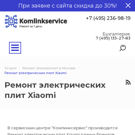
При заявке с сайта скидка до 30%!
+7 (495) 236-98-19
Бухгалтерия:
7 (495) 135-27-83
Услуги
Ремонт электроплит в Москве
Ремонт электрических плит Xiaomi
Ремонт электрических
плит Xiaomi
В сервисным центре "Комлинксервис" производится
Ремонт электрических плит Xiaomi разных брендов.