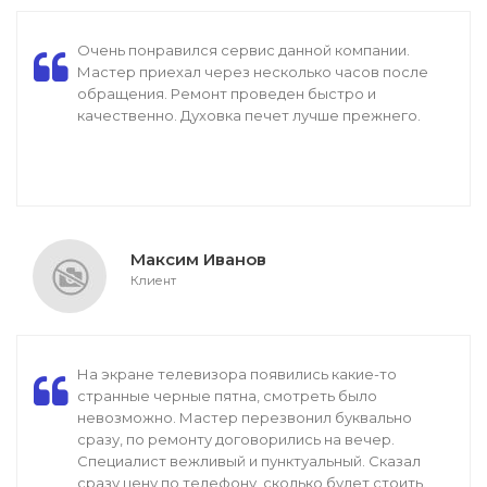
Очень понравился сервис данной компании.
Мастер приехал через несколько часов после
обращения. Ремонт проведен быстро и
качественно. Духовка печет лучше прежнего.
Максим Иванов
Клиент
На экране телевизора появились какие-то
странные черные пятна, смотреть было
невозможно. Мастер перезвонил буквально
сразу, по ремонту договорились на вечер.
Специалист вежливый и пунктуальный. Сказал
сразу цену по телефону, сколько будет стоить.