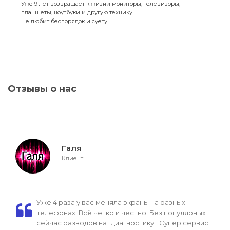
Уже 9 лет возвращает к жизни мониторы, телевизоры,
планшеты, ноутбуки и другую технику.
Не любит беспорядок и суету.
Отзывы о нас
Галя
Клиент
Уже 4 раза у вас меняла экраны на разных
телефонах. Всё четко и честно! Без популярных
сейчас разводов на "диагностику". Супер сервис.