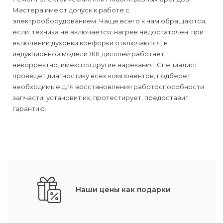
Мастера имеют допуск к работе с
электрооборудованием. Чаще всего к нам обращаются,
если: техника не включается; нагрев недостаточен; при
включении духовки конфорки отключаются; в
индукционной модели ЖК дисплей работает
некорректно; имеются другие нарекания. Специалист
проведет диагностику всех компонентов, подберет
необходимые для восстановления работоспособности
запчасти, установит их, протестирует, предоставит
гарантию.
Наши цены как подарки