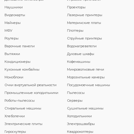
Наушники
Проекторы
Видеокарты
Лазерные принтеры
Майнеры
Материнские платы
МФУ
Плоттеры
Роутеры
Струйные принтеры
Варочные панели
Водонагреватели
Вытяжки
Духовые шкафы
Кондиционеры
Кофемашины
Кухонные комбайны
Микроволновые печи
Моноблоки
Морозильные камеры
Очки виртуальной реальности
Посудомоечные машины
Промышленные холодильники
Пылесосы
Роботы-пылесосы
Серверы
Стиральные машины
Сушильные машины
Хлебопечки
Холодильники
Электрические плиты
Электрошвабры
Гироскутеры
Квадрокоптеры