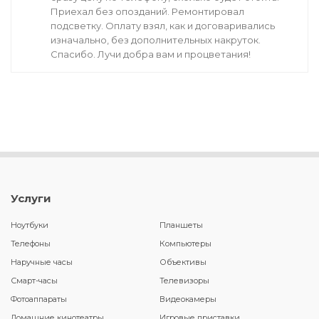
Приехал без опозданий. Ремонтировал
подсветку. Оплату взял, как и договаривались
изначально, без дополнительных накруток.
Спасибо. Лучи добра вам и процветания!
Услуги
Ноутбуки
Планшеты
Телефоны
Компьютеры
Наручные часы
Объективы
Смарт-часы
Телевизоры
Фотоаппараты
Видеокамеры
Домашние кинотеатры
Игровые приставки