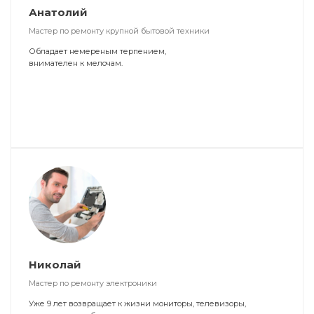
Анатолий
Мастер по ремонту крупной бытовой техники
Обладает немереным терпением,
внимателен к мелочам.
Николай
Мастер по ремонту электроники
Уже 9 лет возвращает к жизни мониторы, телевизоры,