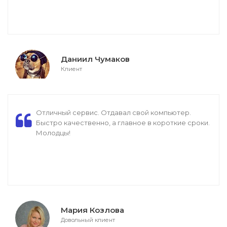
Даниил Чумаков
Клиент
Отличный сервис. Отдавал свой компьютер.
Быстро качественно, а главное в короткие сроки.
Молодцы!
Мария Козлова
Довольный клиент