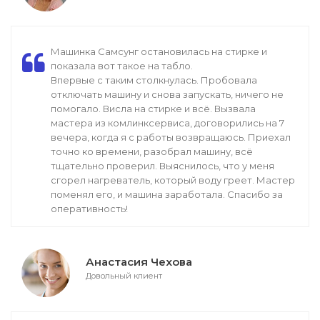
Машинка Самсунг остановилась на стирке и
показала вот такое на табло.
Впервые с таким столкнулась. Пробовала
отключать машину и снова запускать, ничего не
помогало. Висла на стирке и всё. Вызвала
мастера из комлинксервиса, договорились на 7
вечера, когда я с работы возвращаюсь. Приехал
точно ко времени, разобрал машину, всё
тщательно проверил. Выяснилось, что у меня
сгорел нагреватель, который воду греет. Мастер
поменял его, и машина заработала. Спасибо за
оперативность!
Анастасия Чехова
Довольный клиент