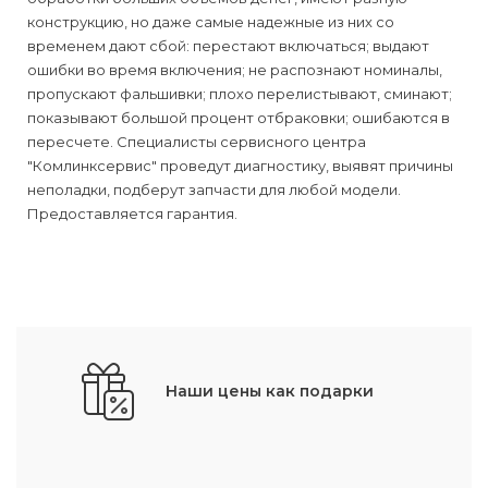
конструкцию, но даже самые надежные из них со
временем дают сбой: перестают включаться; выдают
ошибки во время включения; не распознают номиналы,
пропускают фальшивки; плохо перелистывают, сминают;
показывают большой процент отбраковки; ошибаются в
пересчете. Специалисты сервисного центра
"Комлинксервис" проведут диагностику, выявят причины
неполадки, подберут запчасти для любой модели.
Предоставляется гарантия.
Наши цены как подарки