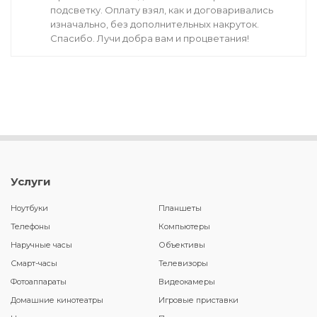
подсветку. Оплату взял, как и договаривались
изначально, без дополнительных накруток.
Спасибо. Лучи добра вам и процветания!
Услуги
Ноутбуки
Планшеты
Телефоны
Компьютеры
Наручные часы
Объективы
Смарт-часы
Телевизоры
Фотоаппараты
Видеокамеры
Домашние кинотеатры
Игровые приставки