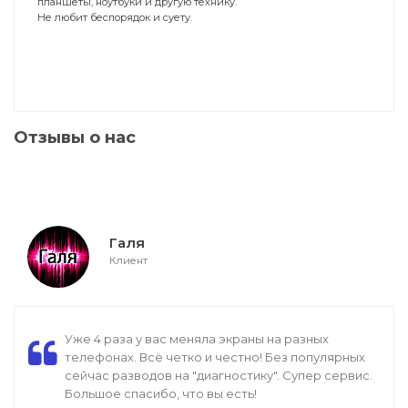
планшеты, ноутбуки и другую технику.
Не любит беспорядок и суету.
Отзывы о нас
Галя
Клиент
Уже 4 раза у вас меняла экраны на разных
телефонах. Всё четко и честно! Без популярных
сейчас разводов на "диагностику". Супер сервис.
Большое спасибо, что вы есть!