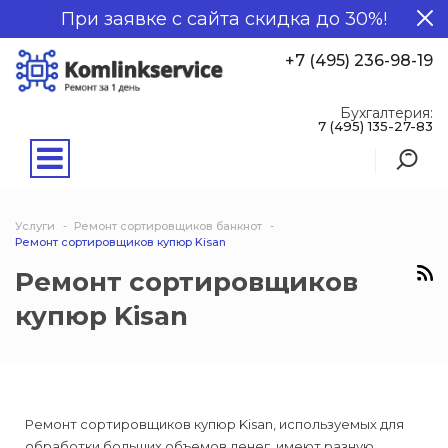
При заявке с сайта скидка до 30%!
+7 (495) 236-98-19
Бухгалтерия:
7 (495) 135-27-83
Услуги
Ремонт сортировщиков банкнот
Ремонт сортировщиков купюр Kisan
Ремонт сортировщиков
купюр Kisan
Ремонт сортировщиков купюр Kisan, используемых для
обработки больших объемов денег, имеют разную