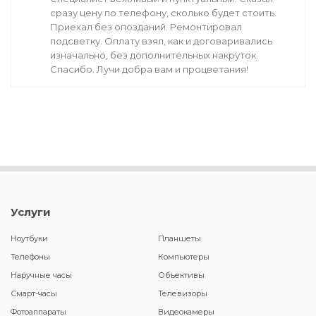
сразу цену по телефону, сколько будет стоить.
Приехал без опозданий. Ремонтировал
подсветку. Оплату взял, как и договаривались
изначально, без дополнительных накруток.
Спасибо. Лучи добра вам и процветания!
Услуги
Ноутбуки
Планшеты
Телефоны
Компьютеры
Наручные часы
Объективы
Смарт-часы
Телевизоры
Фотоаппараты
Видеокамеры