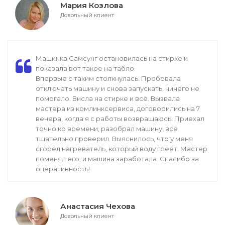
Мария Козлова
Довольный клиент
Машинка Самсунг остановилась на стирке и
показала вот такое на табло.
Впервые с таким столкнулась. Пробовала
отключать машину и снова запускать, ничего не
помогало. Висла на стирке и всё. Вызвала
мастера из комлинксервиса, договорились на 7
вечера, когда я с работы возвращаюсь. Приехал
точно ко времени, разобрал машину, всё
тщательно проверил. Выяснилось, что у меня
сгорел нагреватель, который воду греет. Мастер
поменял его, и машина заработала. Спасибо за
оперативность!
Анастасия Чехова
Довольный клиент