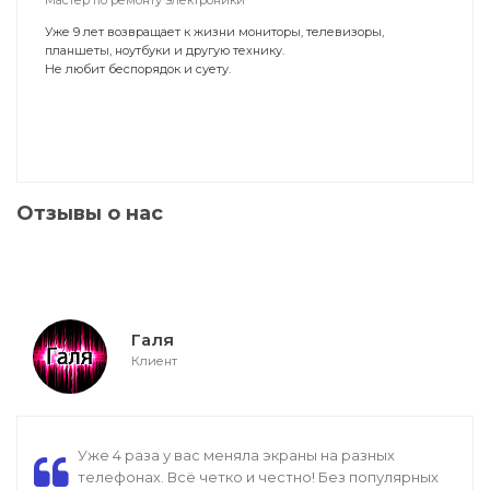
Мастер по ремонту электроники
Уже 9 лет возвращает к жизни мониторы, телевизоры,
планшеты, ноутбуки и другую технику.
Не любит беспорядок и суету.
Отзывы о нас
Галя
Клиент
Уже 4 раза у вас меняла экраны на разных
телефонах. Всё четко и честно! Без популярных