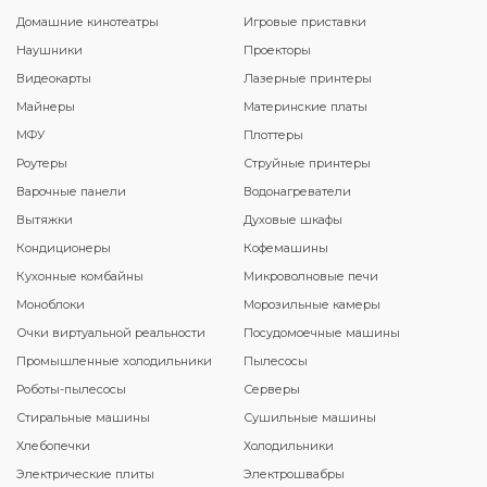
Домашние кинотеатры
Игровые приставки
Наушники
Проекторы
Видеокарты
Лазерные принтеры
Майнеры
Материнские платы
МФУ
Плоттеры
Роутеры
Струйные принтеры
Варочные панели
Водонагреватели
Вытяжки
Духовые шкафы
Кондиционеры
Кофемашины
Кухонные комбайны
Микроволновые печи
Моноблоки
Морозильные камеры
Очки виртуальной реальности
Посудомоечные машины
Промышленные холодильники
Пылесосы
Роботы-пылесосы
Серверы
Стиральные машины
Сушильные машины
Хлебопечки
Холодильники
Электрические плиты
Электрошвабры