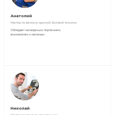
Анатолий
Мастер по ремонту крупной бытовой техники
Обладает немереным терпением,
внимателен к мелочам.
Николай