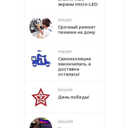
экраны micro-LED
19.05.2021
Срочный ремонт
техники на дому
17.06.2019
Самоизоляция
закончилась, а
доставка
осталась!
03.05.2019
День победы!
09.04.2019