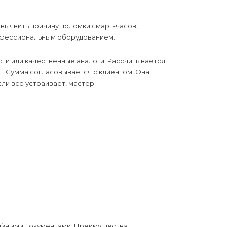
выявить причину поломки смарт-часов,
офессиональным оборудованием.
ти или качественные аналоги. Рассчитывается
т. Сумма согласовывается с клиентом. Она
ли все устраивает, мастер:
тийными документами. Преимущества