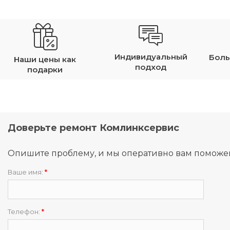
Индивидуальный
Боль
Наши цены как
подход
подарки
Доверьте ремонт Комлинксервис
Опишите проблему, и мы оперативно вам поможе
Ваше имя:
*
Телефон:
*