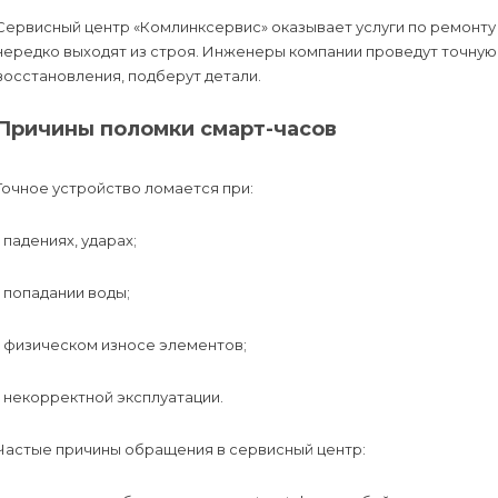
Сервисный центр «Комлинксервис» оказывает услуги по ремонту 
нередко выходят из строя. Инженеры компании проведут точную 
восстановления, подберут детали.
Причины поломки смарт-часов
Точное устройство ломается при:
- падениях, ударах;
- попадании воды;
- физическом износе элементов;
- некорректной эксплуатации.
Частые причины обращения в сервисный центр: