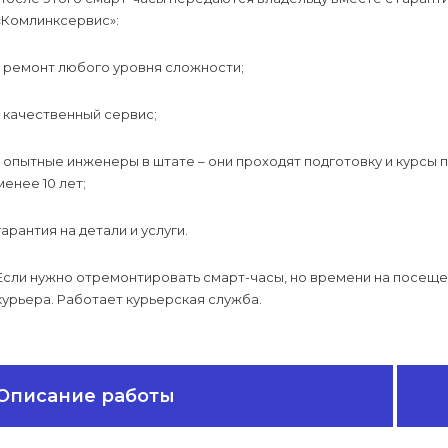
«Комлинксервис»:
- ремонт любого уровня сложности;
- качественный сервис;
- опытные инженеры в штате – они проходят подготовку и курсы
менее 10 лет;
гарантия на детали и услуги.
Если нужно отремонтировать смарт-часы, но времени на посеще
курьера. Работает курьерская служба.
Описание работы