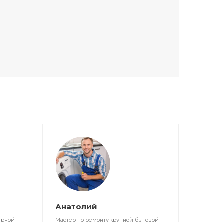
Анатолий
ерной
Мастер по ремонту крупной бытовой