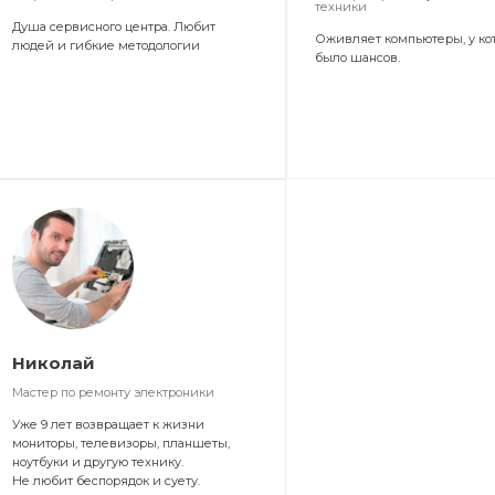
техники
Душа сервисного центра. Любит
Оживляет компьютеры, у ко
людей и гибкие методологии
было шансов.
Николай
Мастер по ремонту электроники
Уже 9 лет возвращает к жизни
мониторы, телевизоры, планшеты,
ноутбуки и другую технику.
Не любит беспорядок и суету.