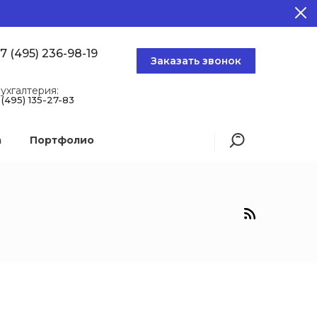
7 (495) 236-98-19
Заказать звонок
ухгалтерия:
 (495) 135-27-83
а
Портфолио