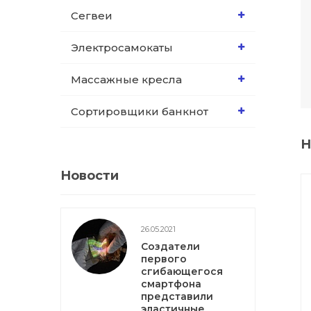
Сегвеи
Электросамокаты
Массажные кресла
Сортировщики банкнот
Н
Новости
26.05.2021
Создатели
первого
сгибающегося
смартфона
представили
эластичные