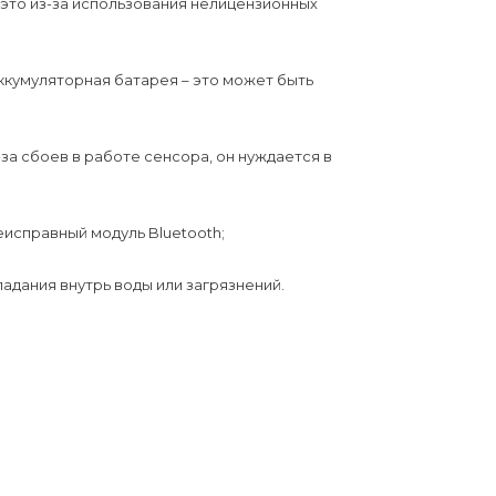
 это из-за использования нелицензионных
ккумуляторная батарея – это может быть
-за сбоев в работе сенсора, он нуждается в
еисправный модуль Bluetooth;
адания внутрь воды или загрязнений.