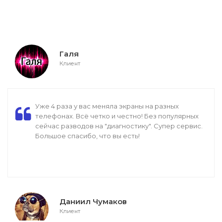
Галя
Клиент
Уже 4 раза у вас меняла экраны на разных
телефонах. Всё четко и честно! Без популярных
сейчас разводов на "диагностику". Супер сервис.
Большое спасибо, что вы есть!
Даниил Чумаков
Клиент