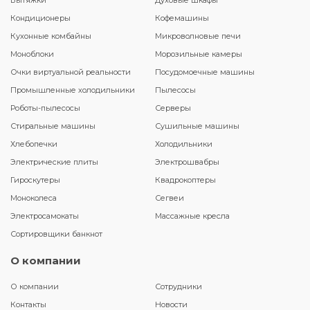
Вытяжки
Духовые шкафы
Кондиционеры
Кофемашины
Кухонные комбайны
Микроволновые печи
Моноблоки
Морозильные камеры
Очки виртуальной реальности
Посудомоечные машины
Промышленные холодильники
Пылесосы
Роботы-пылесосы
Серверы
Стиральные машины
Сушильные машины
Хлебопечки
Холодильники
Электрические плиты
Электрошвабры
Гироскутеры
Квадрокоптеры
Моноколеса
Сегвеи
Электросамокаты
Массажные кресла
Сортировщики банкнот
О компании
О компании
Сотрудники
Контакты
Новости