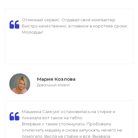
Отличный сервис. Отдавал свой компьютер.
Быстро качественно, а главное в короткие сроки.
Молодцы!
Мария Козлова
Довольный клиент
Машинка Самсунг остановилась на стирке и
показала вот такое на табло.
Впервые с таким столкнулась. Пробовала
отключать машину и снова запускать, ничего не
помогало. Висла на стирке и всё. Вызвала