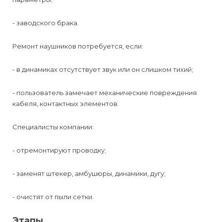
- заводского брака.
Ремонт наушников потребуется, если:
- в динамиках отсутствует звук или он слишком тихий;
- пользователь замечает механические повреждения
кабеля, контактных элементов.
Специалисты компании:
- отремонтируют проводку;
- заменят штекер, амбушюры, динамики, дугу;
- очистят от пыли сетки.
Этапы