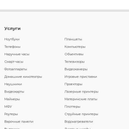
Услуги
Ноутбуки
Планшеты
Телефоны
Компьютеры
Наручные часы
Объективы
Смарт-часы
Телевизоры
Фотоаппараты
Видеокамеры
Домашние кинотеатры
Игровые приставки
Наушники
Проекторы
Видеокарты
Лазерные принтеры
Майнеры
Материнские платы
МФУ
Плоттеры
Роутеры
Струйные принтеры
Варочные панели
Водонагреватели