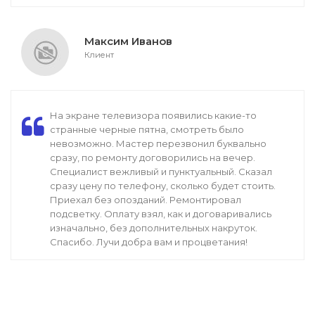
Максим Иванов
Клиент
На экране телевизора появились какие-то
странные черные пятна, смотреть было
невозможно. Мастер перезвонил буквально
сразу, по ремонту договорились на вечер.
Специалист вежливый и пунктуальный. Сказал
сразу цену по телефону, сколько будет стоить.
Приехал без опозданий. Ремонтировал
подсветку. Оплату взял, как и договаривались
изначально, без дополнительных накруток.
Спасибо. Лучи добра вам и процветания!