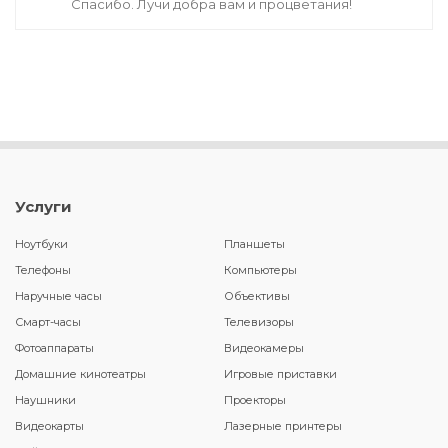
Спасибо. Лучи добра вам и процветания!
Услуги
Ноутбуки
Планшеты
Телефоны
Компьютеры
Наручные часы
Объективы
Смарт-часы
Телевизоры
Фотоаппараты
Видеокамеры
Домашние кинотеатры
Игровые приставки
Наушники
Проекторы
Видеокарты
Лазерные принтеры