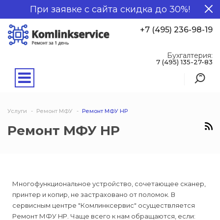
При заявке с сайта скидка до 30%!
+7 (495) 236-98-19
Бухгалтерия:
7 (495) 135-27-83
Услуги
Ремонт МФУ
Ремонт МФУ HP
Ремонт МФУ HP
Многофункциональное устройство, сочетающее сканер,
принтер и копир, не застраховано от поломок. В
сервисным центре "Комлинксервис" осуществляется
Ремонт МФУ HP. Чаще всего к нам обращаются, если: