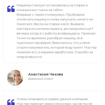
Машинка Самсунг остановилась на стирке и
показала вот такое на табло.
Впервые с таким столкнулась. Пробовала
отключать машину и снова запускать, ничего не
помогало. Висла на стирке и всё. Вызвала
мастера из комлинксервиса, договорились на 7
вечера, когда я с работы возвращаюсь. Приехал
точно ко времени, разобрал машину, всё
тщательно проверил. Выяснилось, что у меня
сгорел нагреватель, который воду греет. Мастер
поменял его, и машина заработала. Спасибо за
оперативность!
Анастасия Чехова
Довольный клиент
Очень понравился сервис данной компании.
Мастер приехал через несколько часов после