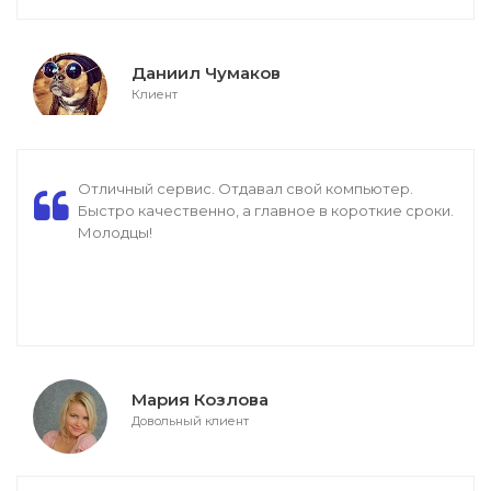
Даниил Чумаков
Клиент
Отличный сервис. Отдавал свой компьютер.
Быстро качественно, а главное в короткие сроки.
Молодцы!
Мария Козлова
Довольный клиент