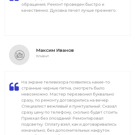
обращения. Ремонт проведен быстро и
качественно. Духовка печет лучше прежнего.
Максим Иванов
Клиент
На экране телевизора появились какие-то
странные черные пятна, смотреть было
невозможно. Мастер перезвонил буквально
сразу, по ремонту договорились на вечер.
Специалист вежливый и пунктуальный. Сказал
сразу цену по телефону, сколько будет стоить.
Приехал без опозданий. Ремонтировал
подсветку. Оплату взял, как и договаривались
изначально, без дополнительных накруток.