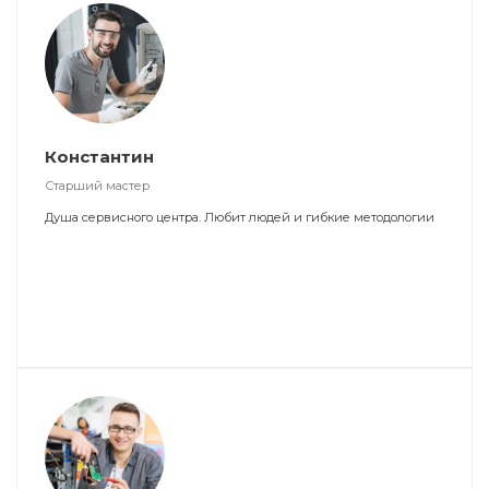
Константин
Старший мастер
Душа сервисного центра. Любит людей и гибкие методологии