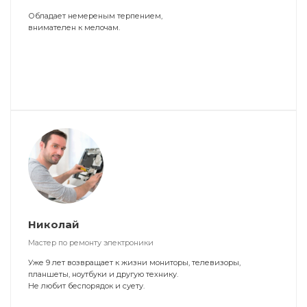
Обладает немереным терпением,
внимателен к мелочам.
Николай
Мастер по ремонту электроники
Уже 9 лет возвращает к жизни мониторы, телевизоры,
планшеты, ноутбуки и другую технику.
Не любит беспорядок и суету.